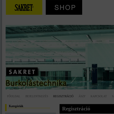
FŐOLDAL
BEJELENTKEZÉS
REGISZTRÁCIÓ
ÁSZF
KAPCSOLAT
S
Kategóriák
Regisztráció