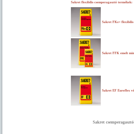
Sakret flexibilis csemperagasztó termékek:
Sakret FKe+ flexibil
Sakret FFK emelt min
Sakret EF Euroflex v
Sakret csemperagasztó