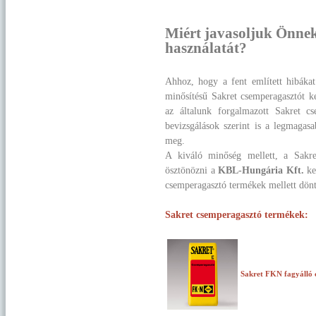
Miért javasoljuk Önnek 
használatát?
Ahhoz, hogy a fent említett hibáka
minősítésű Sakret csemperagasztót k
az általunk forgalmazott Sakret c
bevizsgálások szerint is a legmaga
meg.
A kiváló minőség mellett, a Sakre
ösztönözni a
KBL-Hungária Kft.
ke
csemperagasztó termékek mellett dön
Sakret csemperagasztó termékek:
Sakret FKN fagyálló