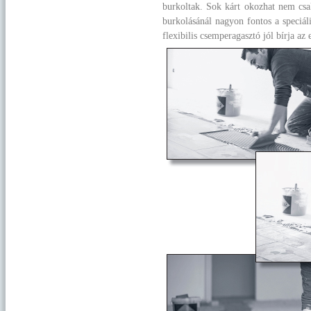
burkoltak. Sok kárt okozhat nem csa
burkolásánál nagyon fontos a speciáli
flexibilis csemperagasztó jól bírja az 