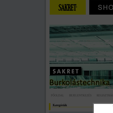
FŐOLDAL
BEJELENTKEZÉS
REGISZTRÁ
Kategóriák